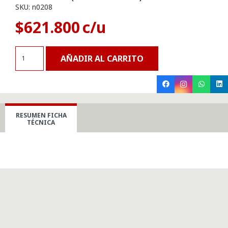
SKU:
n0208
$
621.800
Visio
AÑADIR AL CARRITO
Plan
2
(Licencia anual)
cantidad
RESUMEN FICHA
TÉCNICA