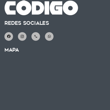
Redes Sociales
phone
Mapa