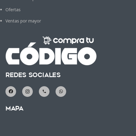
Ofertas
Ventas por mayor
Redes Sociales
phone
Mapa