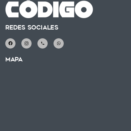
Redes Sociales
phone
Mapa