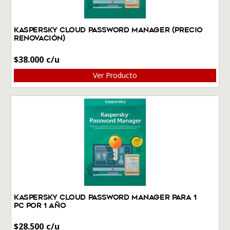
Kaspersky Cloud Password Manager (Precio
Renovación)
$
38.000
Ver Producto
Kaspersky Cloud Password Manager Para 1
PC por 1 Año
$
28.500