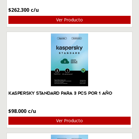
$
262.300
Ver Producto
Kaspersky Standard Para 3 PCs por 1 Año
$
98.000
Ver Producto