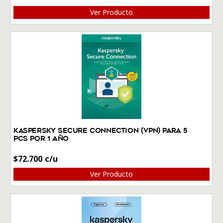
Ver Producto
Kaspersky Secure Connection (VPN) Para 5
PCs por 1 Año
$
72.700
Ver Producto