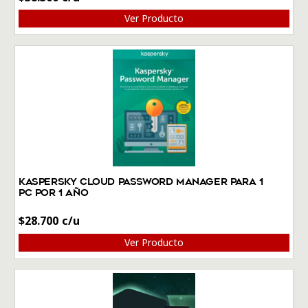
Ver Producto
Kaspersky Cloud Password Manager Para 1
PC por 1 Año
$
28.700
Ver Producto