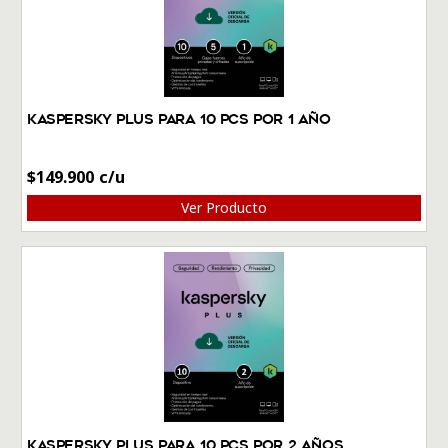
Kaspersky Plus Para 10 PCs por 1 Año
$
149.900
Ver Producto
Kaspersky Plus Para 10 PCs por 2 Años