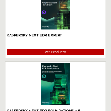
Kaspersky Next EDR Expert
Ver Producto
Kaspersky Next EDR Foundations – 5