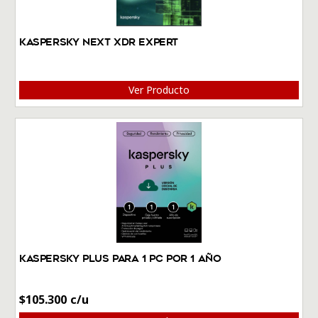
Kaspersky Next XDR Expert
Ver Producto
Kaspersky Plus Para 1 PC por 1 Año
$
105.300