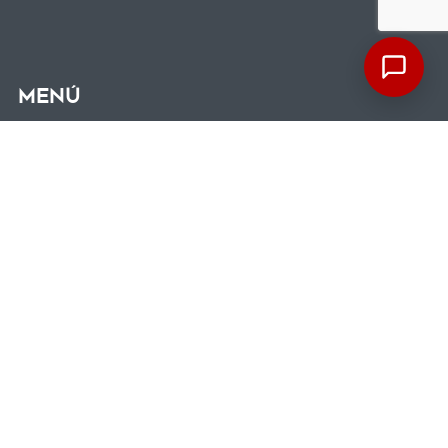
Menú
Términos y condiciones
Contacto
Carro de compra
Ofertas
Ventas por mayor