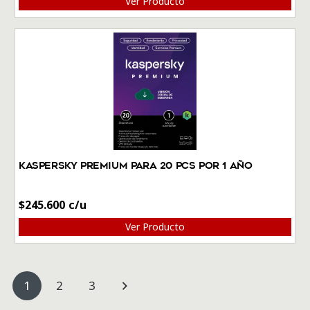
Ver Producto
Kaspersky Premium Para 20 PCs por 1 Año
$
245.600
Ver Producto
1
2
3