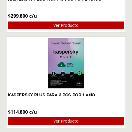
$
299.800
Ver Producto
Kaspersky Plus Para 3 PCs por 1 Año
$
114.800
Ver Producto