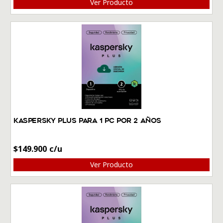
Ver Producto
Kaspersky Plus Para 1 PC por 2 Años
$
149.900
Ver Producto