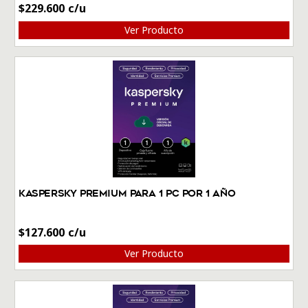
$
229.600
Ver Producto
Kaspersky Premium Para 1 PC por 1 Año
$
127.600
Ver Producto