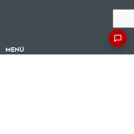
Menú
Términos y condiciones
Contacto
Carro de compra
Ofertas
Ventas por mayor