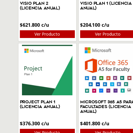
Visio Plan 2
Visio Plan 1 (Licencia
(Licencia anual)
anual)
$
621.800
$
204.100
Ver Producto
Ver Producto
Project Plan 1
Microsoft 365 A5 par
(Licencia anual)
facultades (Licencia
anual)
$
376.300
$
401.800
Ver Producto
Ver Producto