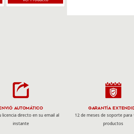
Envió Automático
Garantía Extendi
 licencia directo en su email al
12 de meses de soporte para 
instante
productos