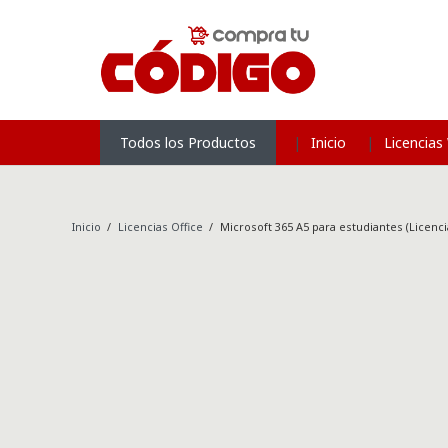
Inicio
Licencia
Todos los Productos
Inicio
/
Licencias Office
/
Microsoft 365 A5 para estudiantes (Licenci