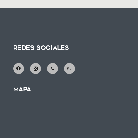
Redes Sociales
phone
Mapa