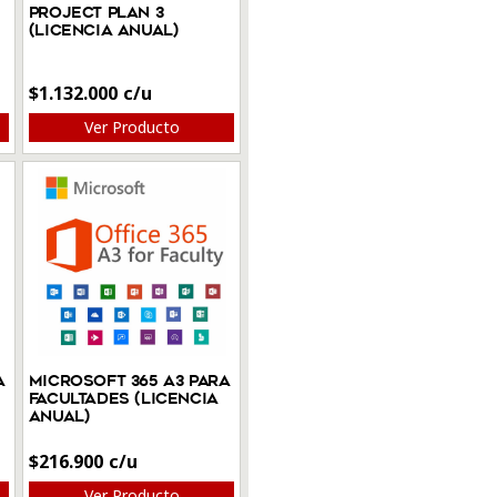
Project Plan 3
(Licencia anual)
$
1.132.000
Ver Producto
a
Microsoft 365 A3 para
facultades (Licencia
anual)
$
216.900
Ver Producto