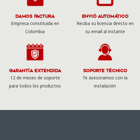
Damos Factura
Envió Automático
Empresa constituida en
Reciba su licencia directo en
Colombia
su email al instante
Garantía Extendida
Soporte Técnico
12 de meses de soporte
Te asesoramos con la
para todos los productos
instalación