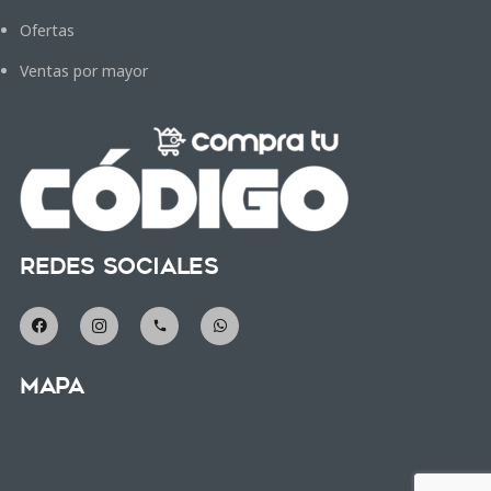
Ofertas
Ventas por mayor
Redes Sociales
phone
Mapa