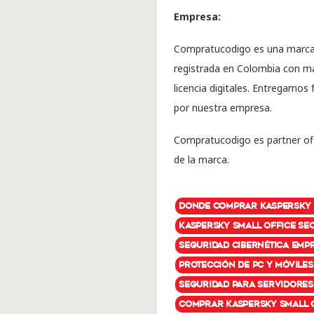
Empresa:
Compratucodigo es una marca
registrada en Colombia con má
licencia digitales. Entregamos
por nuestra empresa.
Compratucodigo es partner ofi
de la marca.
donde comprar Kaspersky S
Kaspersky Small Office Se
seguridad cibernética emp
protección de PC y móvile
seguridad para servidores
comprar Kaspersky Small O