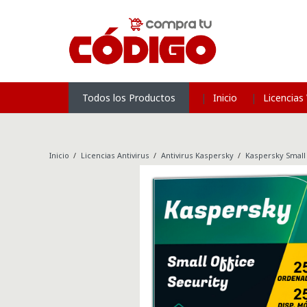
Inicio
Licencia
Todos los Productos
Inicio
/
Licencias Antivirus
/
Antivirus Kaspersky
/
Kaspersky Small 