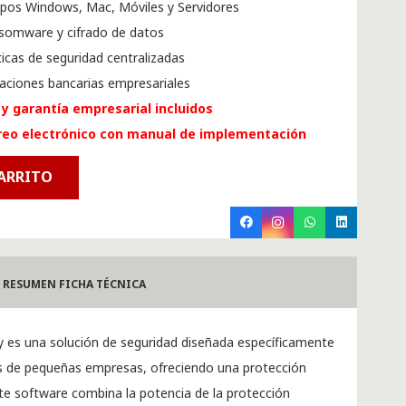
ipos Windows, Mac, Móviles y Servidores
nsomware y cifrado de datos
ticas de seguridad centralizadas
aciones bancarias empresariales
 y garantía empresarial incluidos
reo electrónico con manual de implementación
CARRITO
RESUMEN FICHA TÉCNICA
ty es una solución de seguridad diseñada específicamente
es de pequeñas empresas, ofreciendo una protección
Este software combina la potencia de la protección