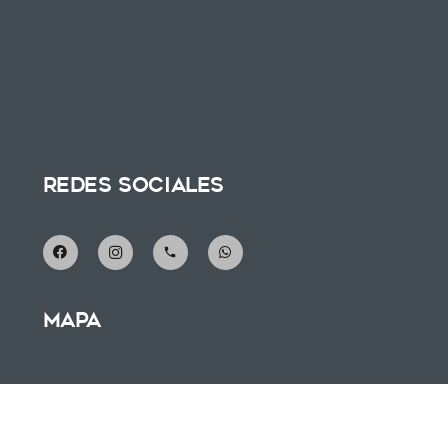
Redes Sociales
phone
Mapa