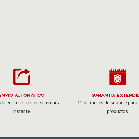
Envió Automático
Garantía Extendi
 licencia directo en su email al
12 de meses de soporte para 
instante
productos