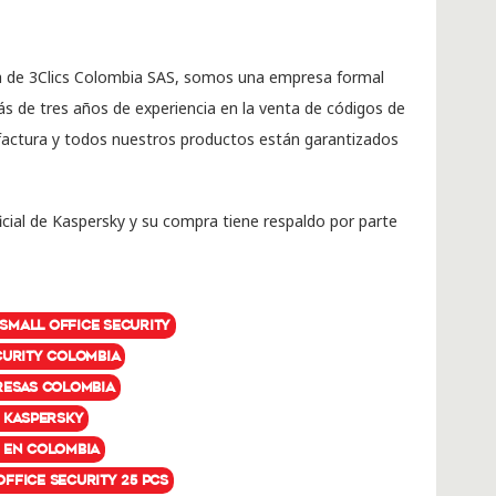
 de 3Clics Colombia SAS, somos una empresa formal
s de tres años de experiencia en la venta de códigos de
 factura y todos nuestros productos están garantizados
cial de Kaspersky y su compra tiene respaldo por parte
mall Office Security
curity Colombia
resas Colombia
s Kaspersky
 en Colombia
ffice Security 25 PCs