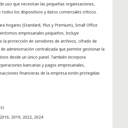
 de uso que necesitan las pequeñas organizaciones,
odos los dispositivos y datos comerciales críticos.
para hogares (Standard, Plus y Premium), Small Office
 entornos empresariales pequeños. Incluye
o la protección de servidores de archivos, cifrado de
 de administración centralizada que permite gestionar la
tivos desde un único panel. También incorpora
 operaciones bancarias y pagos empresariales,
sacciones financieras de la empresa estén protegidas
ts)
2016, 2019, 2022, 2024