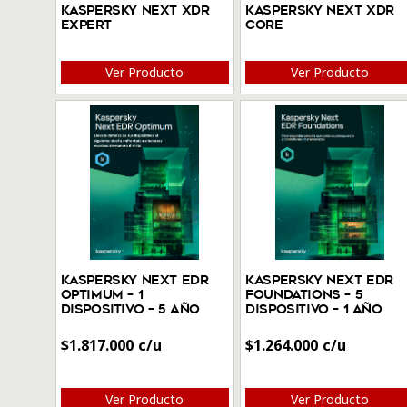
Kaspersky Next XDR
Kaspersky Next XDR
Expert
Core
Ver Producto
Ver Producto
Kaspersky Next EDR
Kaspersky Next EDR
Optimum – 1
Foundations – 5
Dispositivo – 5 Año
Dispositivo – 1 Año
$
1.817.000
$
1.264.000
Ver Producto
Ver Producto