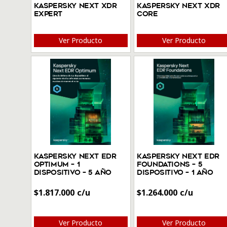
Kaspersky Next XDR
Kaspersky Next XDR
Expert
Core
Ver Producto
Ver Producto
Kaspersky Next EDR
Kaspersky Next EDR
Optimum – 1
Foundations – 5
Dispositivo – 5 Año
Dispositivo – 1 Año
$
1.817.000
$
1.264.000
Ver Producto
Ver Producto