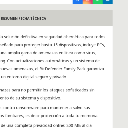
RESUMEN FICHA TÉCNICA
la solución definitiva en seguridad cibernética para todos
Diseñado para proteger hasta 15 dispositivos, incluye PCs,
 una amplia gama de amenazas en línea como virus,
ng. Con actualizaciones automáticas y un sistema de
 nuevas amenazas, el BitDefender Family Pack garantiza
e un entorno digital seguro y privado.
nazas para no permitir los ataques sofisticados sin
ento de su sistema y dispositivo.
ón contra ransomware para mantener a salvo sus
s familiares, es decir protección a toda tu memoria.
 de una completa privacidad online: 200 MB al día.