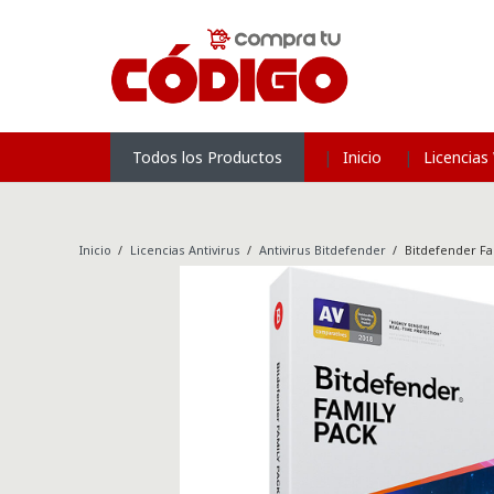
Inicio
Licencia
Todos los Productos
Inicio
/
Licencias Antivirus
/
Antivirus Bitdefender
/
Bitdefender Fam