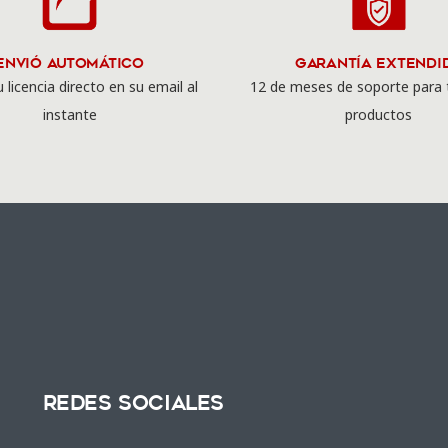
Envió Automático
Garantía Extendi
 licencia directo en su email al
12 de meses de soporte para 
instante
productos
Redes Sociales