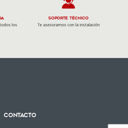
da
Soporte Técnico
todos los
Te asesoramos con la instalación
Contacto