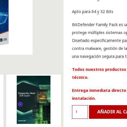
Apto para 64 y 32 Bits
BitDefender Family Pack es un
protege múltiples sistemas o
Diseñado específicamente par
contra malware, gestión de la
una navegación segura para to
Todos nuestros productos 
técnico.
Entrega inmediata directo 
instalación.
Bitdefender
AÑADIR AL 
Family
Pack