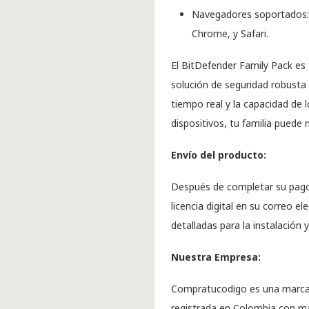
Navegadores soportados: I
Chrome, y Safari.
El BitDefender Family Pack es f
solución de seguridad robusta
tiempo real y la capacidad de 
dispositivos, tu familia puede 
Envío del producto:
Después de completar su pago 
licencia digital en su correo el
detalladas para la instalación y
Nuestra Empresa:
Compratucodigo es una marca
registrada en Colombia con má