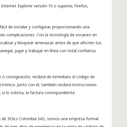
nternet Explorer versión 10 o superior, Firefox,
ácil de instalar y configurar, proporcionando una
 sin complicaciones. Con la tecnología de escaneo en
localizar y bloquear amenazas antes de que afecten tus
navegar, jugar y trabajar en línea con total confianza.
o consignación, recibirá de inmediato el código de
ectrónico. Junto con él, también recibirá instrucciones
, si lo solicita, la factura correspondiente.
 de 3Clics Colombia SAS, somos una empresa formal
s de tres años de experiencia en la venta de códigos de