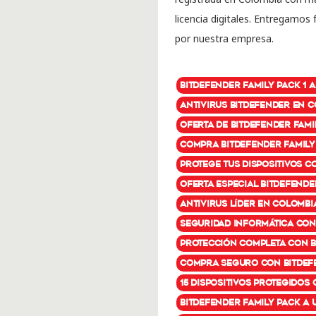
licencia digitales. Entregamos
por nuestra empresa.
Bitdefender Family Pack 1 
Antivirus Bitdefender en 
Oferta de Bitdefender Fami
Compra Bitdefender Family
Protege tus dispositivos c
Oferta especial Bitdefende
Antivirus líder en Colombi
Seguridad informática con
Protección completa con B
Compra seguro con Bitdef
15 dispositivos protegidos
Bitdefender Family Pack a