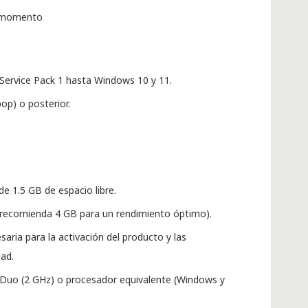
o momento
ervice Pack 1 hasta Windows 10 y 11.
pop) o posterior.
e 1.5 GB de espacio libre.
recomienda 4 GB para un rendimiento óptimo).
aria para la activación del producto y las
dad.
 Duo (2 GHz) o procesador equivalente (Windows y