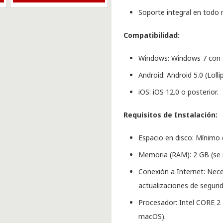
Soporte integral en tod
Compatibilidad:
Windows: Windows 7 con S
Android: Android 5.0 (Lolli
iOS: iOS 12.0 o posterior.
Requisitos de Instalación:
Espacio en disco: Mínimo d
Memoria (RAM): 2 GB (se 
Conexión a Internet: Neces
actualizaciones de seguri
Procesador: Intel CORE 2
macOS).