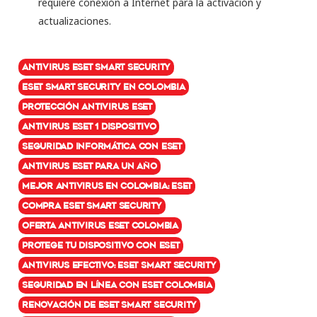
requiere conexión a Internet para la activación y
actualizaciones.
Antivirus ESET Smart Security
ESET Smart Security en Colombia
Protección antivirus ESET
Antivirus ESET 1 dispositivo
Seguridad informática con ESET
Antivirus ESET para un año
Mejor antivirus en Colombia: ESET
Compra ESET Smart Security
Oferta antivirus ESET Colombia
Protege tu dispositivo con ESET
Antivirus efectivo: ESET Smart Security
Seguridad en línea con ESET Colombia
Renovación de ESET Smart Security