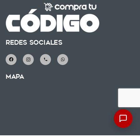
Redes Sociales
phone
Mapa