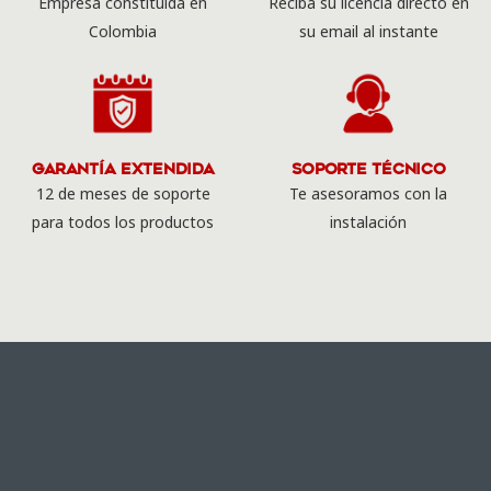
Empresa constituida en
Reciba su licencia directo en
Colombia
su email al instante
Garantía Extendida
Soporte Técnico
12 de meses de soporte
Te asesoramos con la
para todos los productos
instalación