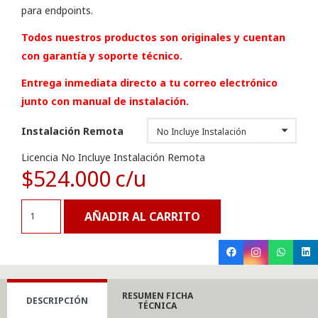
para endpoints.
Todos nuestros productos son originales y cuentan
con garantía y soporte técnico.
Entrega inmediata directo a tu correo electrónico
junto con manual de instalación.
Instalación Remota
Licencia No Incluye Instalación Remota
$
524.000
Antivirus
AÑADIR AL CARRITO
ESET
Advanced
Endpoint
Security
RESUMEN FICHA
1
DESCRIPCIÓN
TÉCNICA