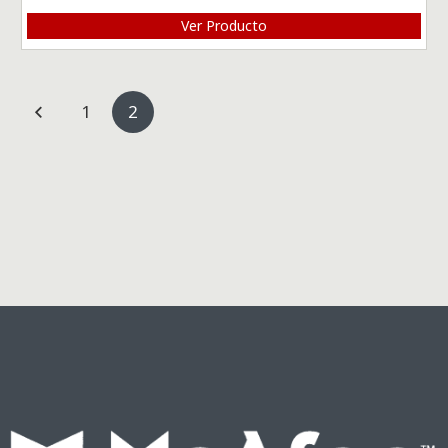
Ver Producto
1
2