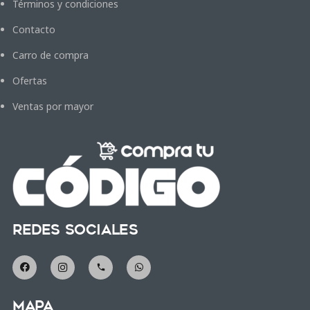
Términos y condiciones
Contacto
Carro de compra
Ofertas
Ventas por mayor
Redes Sociales
phone
Mapa